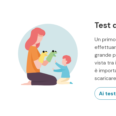
Test 
Un primo 
effettuar
grande pe
vista tra
è importa
scaricare
Ai test