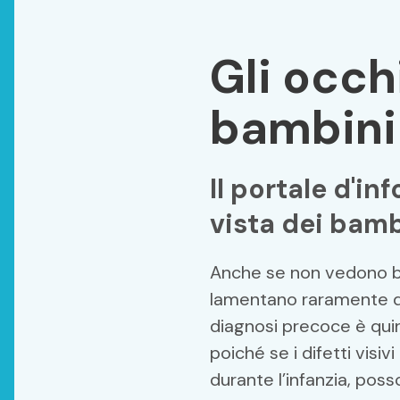
Gli occh
bambini
Il portale d'in
vista dei bamb
Anche se non vedono be
lamentano raramente di
diagnosi precoce è qui
poiché se i difetti visi
durante l’infanzia, pos