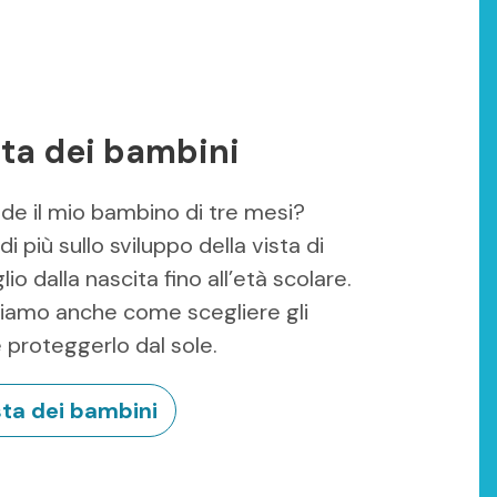
sta dei bambini
e il mio bambino di tre mesi?
di più sullo sviluppo della vista di
lio dalla nascita fino all’età scolare.
hiamo anche come scegliere gli
e proteggerlo dal sole.
ista dei bambini