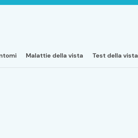
intomi
Malattie della vista
Test della vista