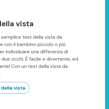
della vista
semplice test della vista da
e con il bambino piccolo o più
r individuare una differenza di
 i due occhi. È facile e divertente, ed
nte! Con un test della vista da
.
 della vista