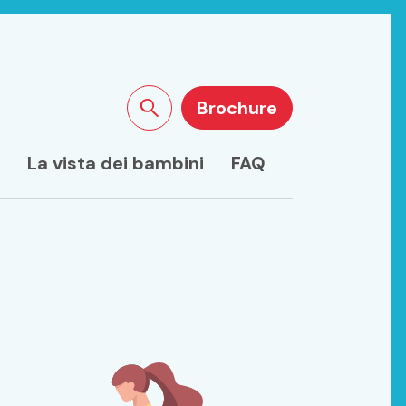
Brochure
Cercare sul sito
La vista dei bambini
FAQ