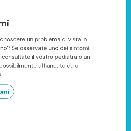
mi
onoscere un problema di vista in
no? Se osservate uno dei sintomi
 consultate il vostro pediatra o un
 possibilmente affiancato da un
a.
tomi