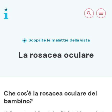
Cercare sul
Apri la
sito
navigazion
Scoprite le malattie della vista
La rosacea oculare
Che cos'è la rosacea oculare del
bambino?