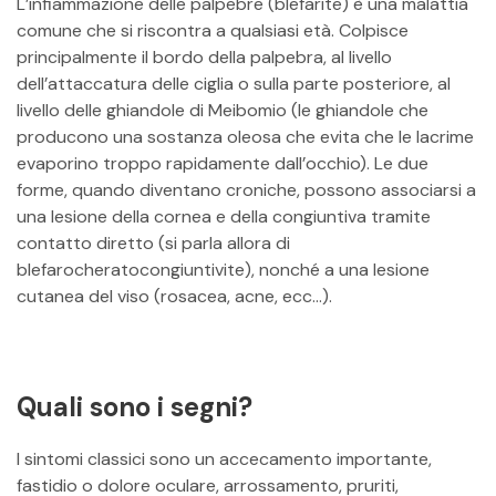
L’infiammazione delle palpebre (blefarite) è una malattia
comune che si riscontra a qualsiasi età. Colpisce
principalmente il bordo della palpebra, al livello
dell’attaccatura delle ciglia o sulla parte posteriore, al
livello delle ghiandole di Meibomio (le ghiandole che
producono una sostanza oleosa che evita che le lacrime
evaporino troppo rapidamente dall’occhio). Le due
forme, quando diventano croniche, possono associarsi a
una lesione della cornea e della congiuntiva tramite
contatto diretto (si parla allora di
blefarocheratocongiuntivite), nonché a una lesione
cutanea del viso (rosacea, acne, ecc…).
Quali sono i segni?
I sintomi classici sono un accecamento importante,
fastidio o dolore oculare, arrossamento, pruriti,