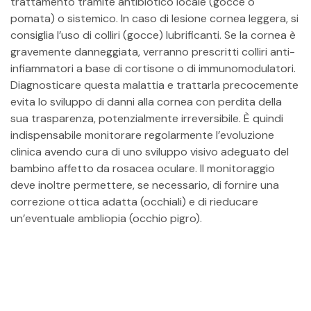
trattamento tramite antibiotico locale (gocce o
pomata) o sistemico. In caso di lesione cornea leggera, si
consiglia l’uso di colliri (gocce) lubrificanti. Se la cornea è
gravemente danneggiata, verranno prescritti colliri anti-
infiammatori a base di cortisone o di immunomodulatori.
Diagnosticare questa malattia e trattarla precocemente
evita lo sviluppo di danni alla cornea con perdita della
sua trasparenza, potenzialmente irreversibile. È quindi
indispensabile monitorare regolarmente l’evoluzione
clinica avendo cura di uno sviluppo visivo adeguato del
bambino affetto da rosacea oculare. Il monitoraggio
deve inoltre permettere, se necessario, di fornire una
correzione ottica adatta (occhiali) e di rieducare
un’eventuale
ambliopia
(occhio pigro).