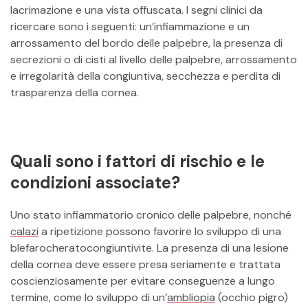
lacrimazione e una vista offuscata. I segni clinici da
ricercare sono i seguenti: un’infiammazione e un
arrossamento del bordo delle palpebre, la presenza di
secrezioni o di cisti al livello delle palpebre, arrossamento
e irregolarità della congiuntiva, secchezza e perdita di
trasparenza della cornea.
Quali sono i fattori di rischio e le
condizioni associate?
Uno stato infiammatorio cronico delle palpebre, nonché
calazi
a ripetizione possono favorire lo sviluppo di una
blefarocheratocongiuntivite. La presenza di una lesione
della cornea deve essere presa seriamente e trattata
coscienziosamente per evitare conseguenze a lungo
termine, come lo sviluppo di un’
ambliopia
(occhio pigro)