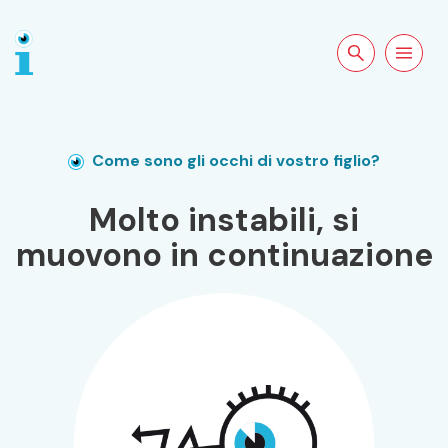
Cercare sul
Apri la
sito
navigazion
Come sono gli occhi di vostro figlio?
Molto instabili, si
muovono in continuazione